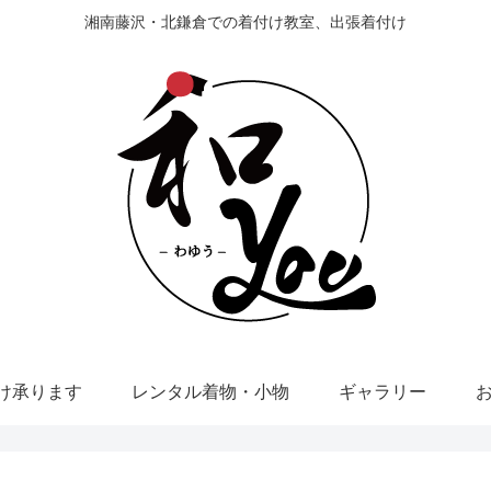
湘南藤沢・北鎌倉での着付け教室、出張着付け
け承ります
レンタル着物・小物
ギャラリー