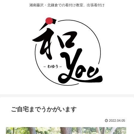
湘南藤沢・北鎌倉での着付け教室、出張着付け
ご自宅までうかがいます
2022.04.05