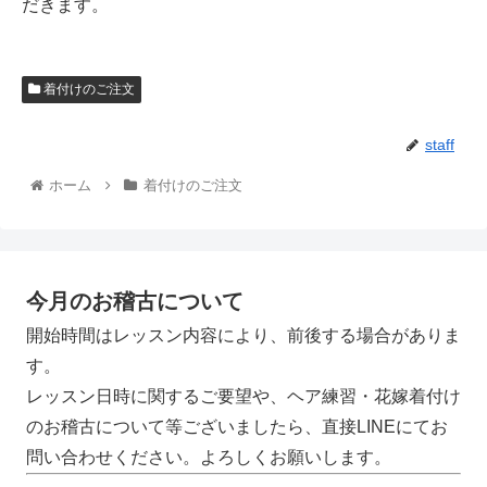
だきます。
着付けのご注文
staff
ホーム
着付けのご注文
今月のお稽古について
開始時間はレッスン内容により、前後する場合がありま
す。
レッスン日時に関するご要望や、ヘア練習・花嫁着付け
のお稽古について等ございましたら、直接LINEにてお
問い合わせください。よろしくお願いします。